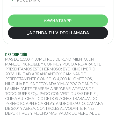
POR DEFINIR
WHATSAPP
AGENDA TU VIDEOLLAMADA
DESCRIPCIÓN
MAS DE 1,100 KILOMETROS DE RENDIMIENTO, UN
MANEJO INCREIBLE Y CON MUY POCO A REPARAR, TE
PRESENTAMOS ESTE HERMOSO: BYD KING HYBRID
2026: UNIDAD ARRANCANDO Y CAMINANDO
PERFECTAMENTE CON SOLO 4,000 KILOMETROS,
NINGUNA BOLSA DETONADA Y MUY POCO DAÑO EN
LAMINA PARTE TRASERA A REPARAR, ADEMAS DE
TODO: SUPER EQUIPADO CON VESTIDURAS DE PIEL,
CLIMA AUTOMATICO DE DOS ZONAS TRABAJANDO
PERFECTO, APPLE CARPLAY, ANDROID AUTO, CAMARA
DE 360ª Y AEREA, CONTROLES AL VOLANTE, RINES
DEPORTIVOS Y MUCHO MAS; VALOR COMERCIAL DE