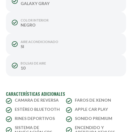
GALAXY GRAY
COLOR INTERIOR
NEGRO
AIRE ACONDICIONADO
SI
BOLSAS DE AIRE
10
CARACTERÍSTICAS ADICIONALES
CAMARA DE REVERSA
FAROS DE XENON
ESTÉREO BLUETOOTH
APPLE CAR PLAY
RINES DEPORTIVOS
SONIDO PREMIUM
SISTEMA DE
ENCENDIDO Y