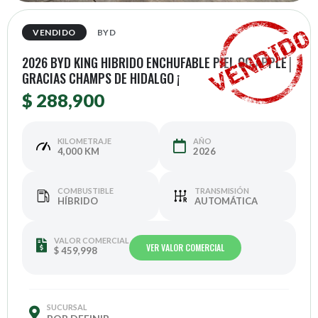
VENDIDO
BYD
2026 BYD KING HIBRIDO ENCHUFABLE PIEL QC APPLE│
GRACIAS CHAMPS DE HIDALGO ¡
$ 288,900
KILOMETRAJE
AÑO
4,000 KM
2026
COMBUSTIBLE
TRANSMISIÓN
HÍBRIDO
AUTOMÁTICA
VALOR COMERCIAL
VER VALOR COMERCIAL
$ 459,998
SUCURSAL