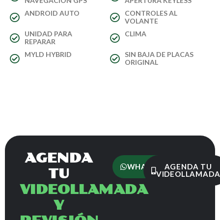
NAVEGACIÓN GPS
APERTURA KEYLESS
ANDROID AUTO
CONTROLES AL
VOLANTE
UNIDAD PARA
CLIMA
REPARAR
MYLD HYBRID
SIN BAJA DE PLACAS
ORIGINAL
AGENDA
WHATSAPP
AGENDA TU
TU
VIDEOLLAMAD
VIDEOLLAMADA
Y