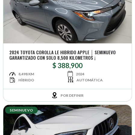
2024 TOYOTA COROLLA LE HIBRIDO APPLE │ SEMINUEVO
GARANTIZADO CON SOLO 8,500 KILOMETROS ¡
$ 388,900
8,498 KM
2024
HÍBRIDO
AUTOMÁTICA
POR DEFINIR
SEMINUEVO