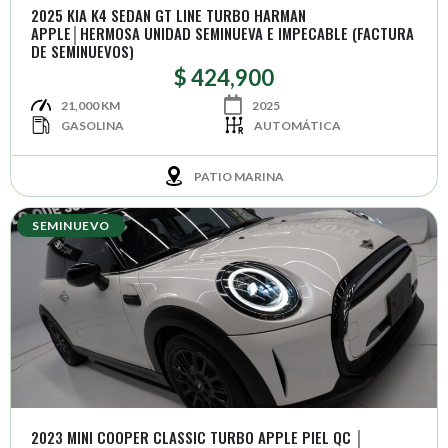
2025 KIA K4 SEDAN GT LINE TURBO HARMAN
APPLE│HERMOSA UNIDAD SEMINUEVA E IMPECABLE (FACTURA
DE SEMINUEVOS)
$ 424,900
21,000 KM
2025
GASOLINA
AUTOMÁTICA
PATIO MARINA
SEMINUEVO
2023 MINI COOPER CLASSIC TURBO APPLE PIEL QC │