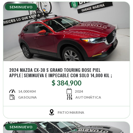
SEMINUEVO
2024 MAZDA CX-30 S GRAND TOURING BOSE PIEL
APPLE│SEMINUEVA E IMPECABLE CON SOLO 14,000 KIL ¡
$ 384,900
14,000 KM
2024
GASOLINA
AUTOMÁTICA
PATIO MARINA
SEMINUEVO