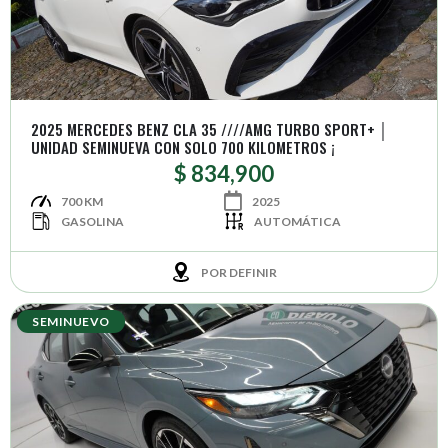
2025 MERCEDES BENZ CLA 35 ////AMG TURBO SPORT+ │
UNIDAD SEMINUEVA CON SOLO 700 KILOMETROS ¡
$ 834,900
700 KM
2025
GASOLINA
AUTOMÁTICA
POR DEFINIR
SEMINUEVO