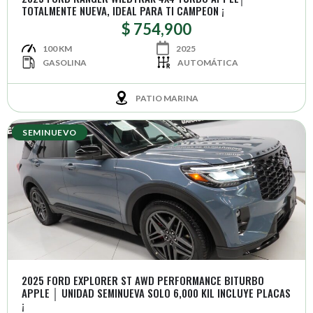
TOTALMENTE NUEVA, IDEAL PARA TI CAMPEON ¡
$ 754,900
100 KM
2025
GASOLINA
AUTOMÁTICA
PATIO MARINA
SEMINUEVO
2025 FORD EXPLORER ST AWD PERFORMANCE BITURBO
APPLE │ UNIDAD SEMINUEVA SOLO 6,000 KIL INCLUYE PLACAS
¡