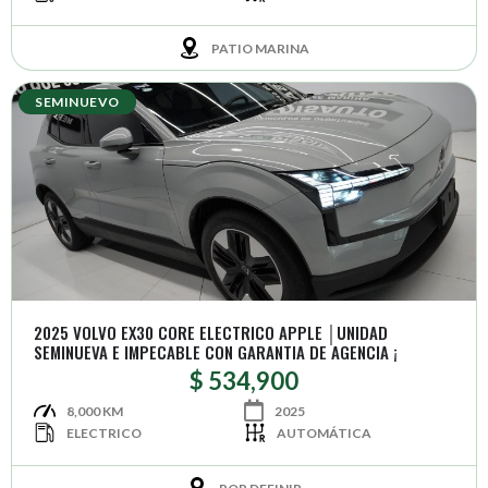
PATIO MARINA
SEMINUEVO
2025 VOLVO EX30 CORE ELECTRICO APPLE │UNIDAD
SEMINUEVA E IMPECABLE CON GARANTIA DE AGENCIA ¡
$ 534,900
8,000 KM
2025
ELECTRICO
AUTOMÁTICA