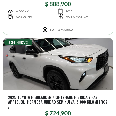
$ 888,900
6,000 KM
2025
GASOLINA
AUTOMÁTICA
PATIO MARINA
SEMINUEVO
2025 TOYOTA HIGHLANDER NIGHTSHADE HIBRIDA 7 PAS
APPLE JBL│HERMOSA UNIDAD SEMINUEVA, 6,000 KILOMETROS
¡
$ 724,900