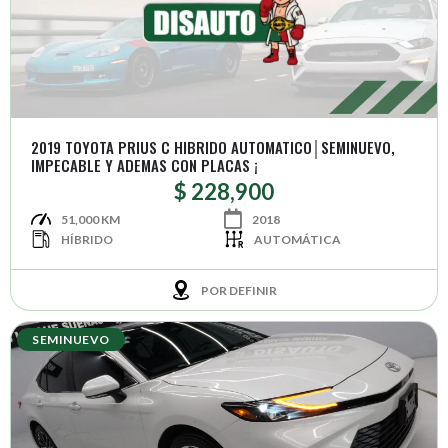
2019 TOYOTA PRIUS C HIBRIDO AUTOMATICO│SEMINUEVO,
IMPECABLE Y ADEMAS CON PLACAS ¡
$ 228,900
51,000 KM
2018
HÍBRIDO
AUTOMÁTICA
POR DEFINIR
SEMINUEVO