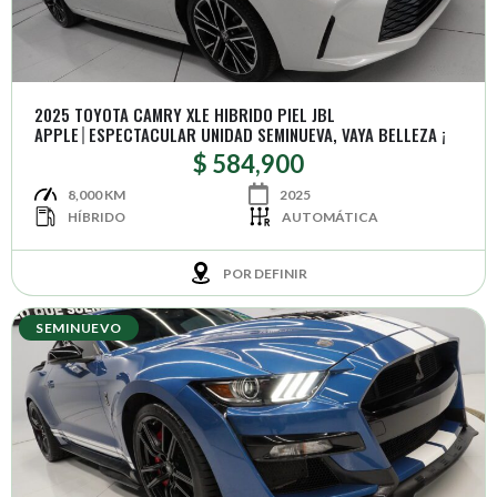
2025 TOYOTA CAMRY XLE HIBRIDO PIEL JBL
APPLE│ESPECTACULAR UNIDAD SEMINUEVA, VAYA BELLEZA ¡
$ 584,900
8,000 KM
2025
HÍBRIDO
AUTOMÁTICA
POR DEFINIR
SEMINUEVO