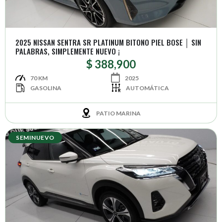
2025 NISSAN SENTRA SR PLATINUM BITONO PIEL BOSE │ SIN
PALABRAS, SIMPLEMENTE NUEVO ¡
$ 388,900
70 KM
2025
GASOLINA
AUTOMÁTICA
PATIO MARINA
SEMINUEVO