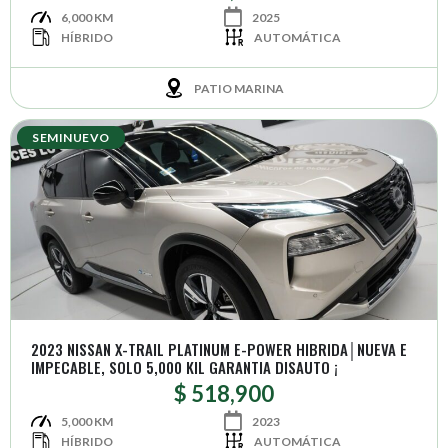
6,000 KM
2025
HÍBRIDO
AUTOMÁTICA
PATIO MARINA
SEMINUEVO
2023 NISSAN X-TRAIL PLATINUM E-POWER HIBRIDA│NUEVA E
IMPECABLE, SOLO 5,000 KIL GARANTIA DISAUTO ¡
$ 518,900
5,000 KM
2023
HÍBRIDO
AUTOMÁTICA