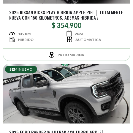
2025 NISSAN KICKS PLAY HIBRIDA APPLE PIEL │ TOTALMENTE
NUEVA CON 150 KILOMETROS, ADEMAS HIBRIDA ¡
$ 354,900
149 KM
2023
HÍBRIDO
AUTOMÁTICA
PATIO MARINA
SEMINUEVO
2025 FORD RANGER WILDTRAK 4X4 TURBO APPLE│