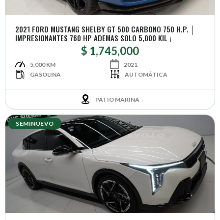
2021 FORD MUSTANG SHELBY GT 500 CARBONO 750 H.P. │
IMPRESIONANTES 760 HP ADEMAS SOLO 5,000 KIL ¡
$ 1,745,000
5,000 KM
2021
GASOLINA
AUTOMÁTICA
PATIO MARINA
SEMINUEVO