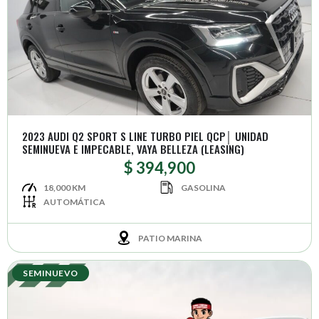
2023 AUDI Q2 SPORT S LINE TURBO PIEL QCP│ UNIDAD
SEMINUEVA E IMPECABLE, VAYA BELLEZA (LEASING)
$ 394,900
18,000 KM
GASOLINA
AUTOMÁTICA
PATIO MARINA
SEMINUEVO