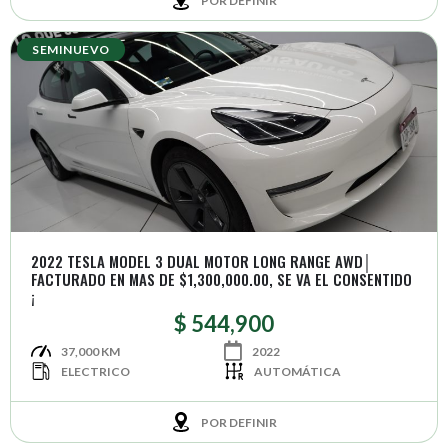
POR DEFINIR
SEMINUEVO
2022 TESLA MODEL 3 DUAL MOTOR LONG RANGE AWD│
FACTURADO EN MAS DE $1,300,000.00, SE VA EL CONSENTIDO
¡
$ 544,900
37,000 KM
2022
ELECTRICO
AUTOMÁTICA
POR DEFINIR