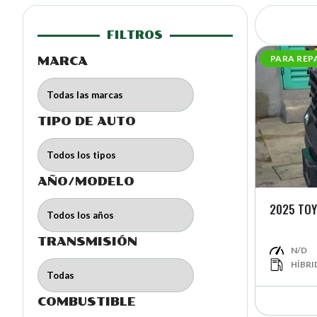
FILTROS
PARA REP
MARCA
TIPO DE AUTO
AÑO/MODELO
2025 TOY
TRANSMISIÓN
N/D
HÍBRI
COMBUSTIBLE