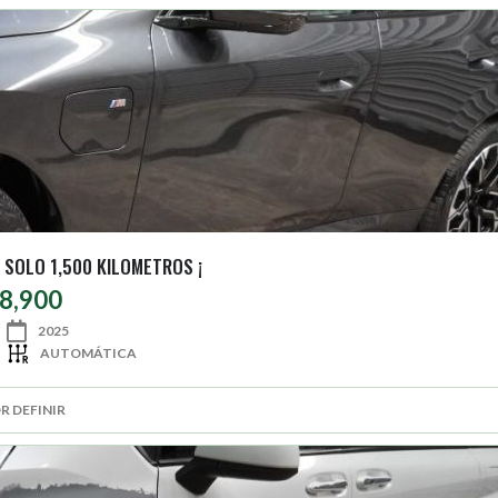
SOLO 1,500 KILOMETROS ¡
88,900
2025
AUTOMÁTICA
R DEFINIR