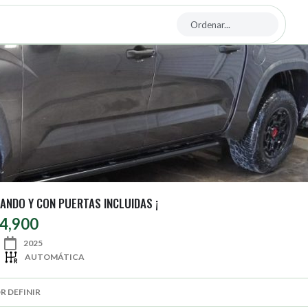
ANDO Y CON PUERTAS INCLUIDAS ¡
34,900
2025
AUTOMÁTICA
R DEFINIR