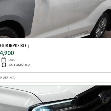
EJOR IMPOSIBLE ¡
94,900
2022
AUTOMÁTICA
R DEFINIR