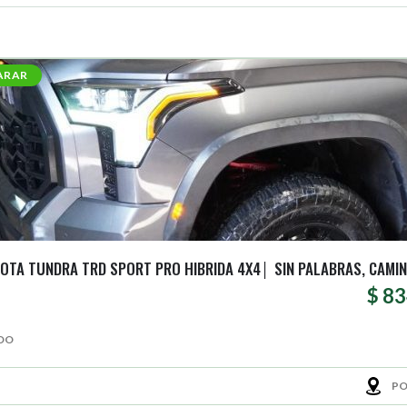
ARAR
OTA TUNDRA TRD SPORT PRO HIBRIDA 4X4│ SIN PALABRAS, CAMIN
$ 8
DO
PO