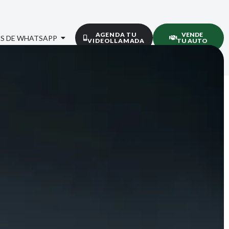
AGENDA TU
VENDE
S DE WHATSAPP
VIDEOLLAMADA
TU AUTO