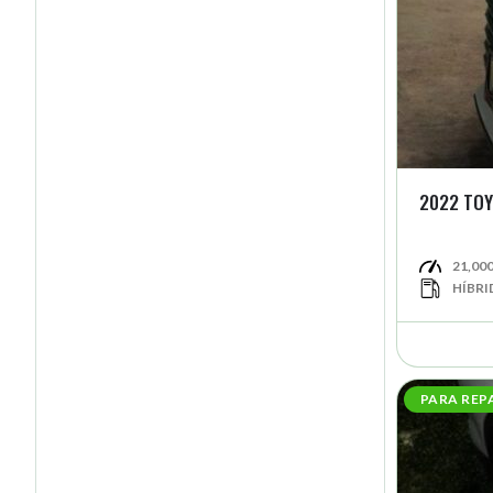
2022 TOY
21,00
HÍBRI
PARA REP