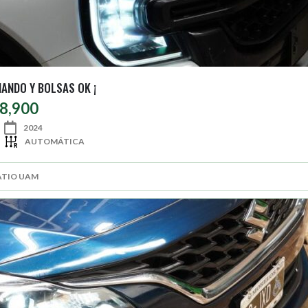
NANDO Y BOLSAS OK ¡
48,900
2024
AUTOMÁTICA
ATIO UAM