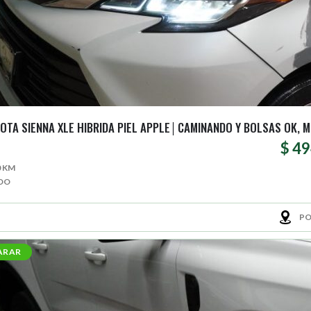
OTA SIENNA XLE HIBRIDA PIEL APPLE│CAMINANDO Y BOLSAS OK, M
$ 4
0 KM
DO
PO
ARAR