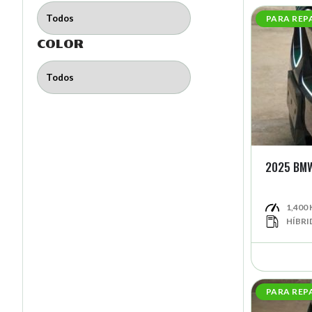
PARA REP
COLOR
2025 BMW
1,400
HÍBRI
PARA REP