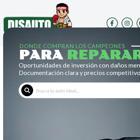
Saltar
al
contenido
DONDE COMPRAN LOS CAMPEONES
PARA
REPARA
Oportunidades de inversión con daños men
Documentación clara y precios competitivo